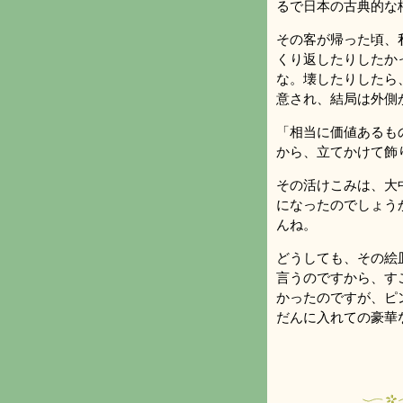
るで日本の古典的な
その客が帰った頃、
くり返したりしたか
な。壊したりしたら
意され、結局は外側
「相当に価値あるも
から、立てかけて飾
その活けこみは、大
になったのでしょう
んね。
どうしても、その絵
言うのですから、す
かったのですが、ピ
だんに入れての豪華