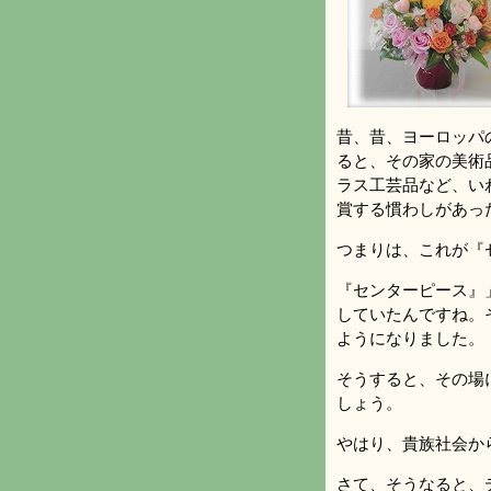
昔、昔、ヨーロッパ
ると、その家の美術
ラス工芸品など、い
賞する慣わしがあっ
つまりは、これが『
『センターピース』
していたんですね。
ようになりました。
そうすると、その場
しょう。
やはり、貴族社会か
さて、そうなると、