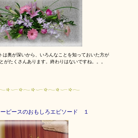
トは奥が深いから、いろんなことを知っておいた方が
ことがたくさんあります。終わりはないですね。。。
ターピースのおもしろエピソード １