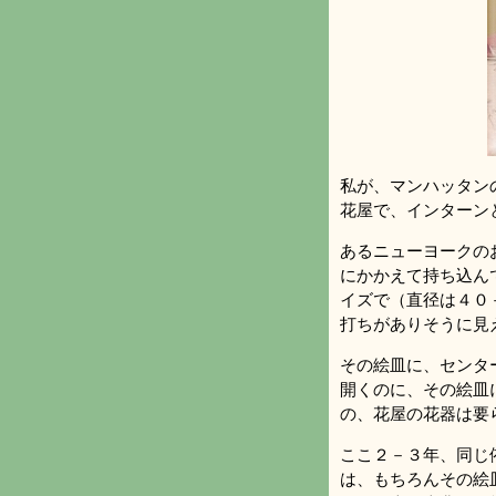
私が、マンハッタン
花屋で、インターン
あるニューヨークの
にかかえて持ち込ん
イズで（直径は４０
打ちがありそうに見
その絵皿に、センタ
開くのに、その絵皿
の、花屋の花器は要
ここ２－３年、同じ
は、もちろんその絵