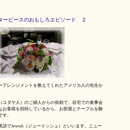
ターピースのおもしろエピソード ２
ーアレンジメントを教えてくれたアメリカ人の先生か
（ユダヤ人）のご婦人からの依頼で、自宅での食事会
なお客様を招待しているから、お部屋とテーブルを飾
です。
語でJewish（ジューイッシュ）といいます。ニュー