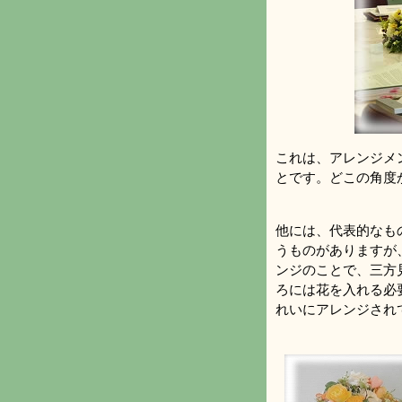
これは、アレンジメ
とです。どこの角度
他には、代表的なも
うものがありますが
ンジのことで、三方
ろには花を入れる必
れいにアレンジされ