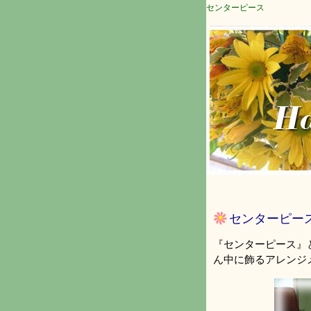
センターピース
センターピー
『
センターピース
』
ん中に飾るアレンジ