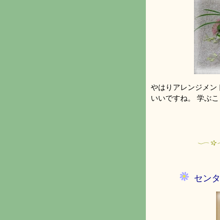
やはりアレンジメン
いいですね。 学ぶ
セン