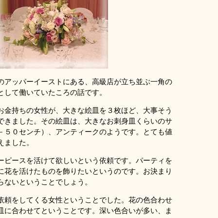
のアッパーイーストにある、高級店が立ち並ぶ一角の
として働いていたころの話です。
お金持ちの女性が、大きな絵皿を３枚ほど、大事そう
できました。その絵皿は、大きなお刺身皿くらいのサ
－５０センチ）、アンティークのようです。とても値
えました。
ーピースを活けて欲しいという依頼です。パーティを
に花を活けたものを飾りたいというのです。お決まり
らないということでしょう。
依頼をしてくる女性ということでした。花の色合わせ
皿に合わせてということです。深い色合いが多い、ま